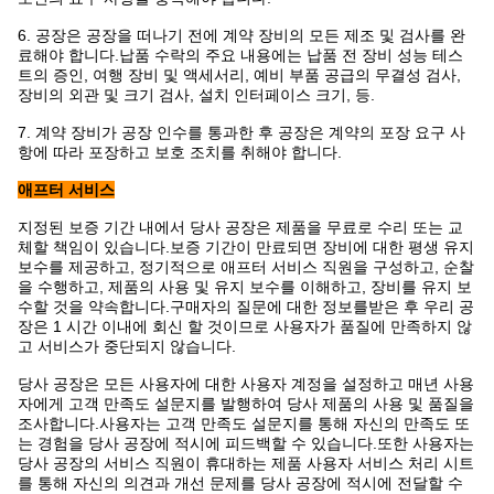
6. 공장은 공장을 떠나기 전에 계약 장비의 모든 제조 및 검사를 완
료해야 합니다.납품 수락의 주요 내용에는 납품 전 장비 성능 테스
트의 증인, 여행 장비 및 액세서리, 예비 부품 공급의 무결성 검사,
장비의 외관 및 크기 검사, 설치 인터페이스 크기, 등.
7. 계약 장비가 공장 인수를 통과한 후 공장은 계약의 포장 요구 사
항에 따라 포장하고 보호 조치를 취해야 합니다.
애프터 서비스
지정된 보증 기간 내에서 당사 공장은 제품을 무료로 수리 또는 교
체할 책임이 있습니다.보증 기간이 만료되면 장비에 대한 평생 유지
보수를 제공하고, 정기적으로 애프터 서비스 직원을 구성하고, 순찰
을 수행하고, 제품의 사용 및 유지 보수를 이해하고, 장비를 유지 보
수할 것을 약속합니다.구매자의 질문에 대한 정보를받은 후 우리 공
장은 1 시간 이내에 회신 할 것이므로 사용자가 품질에 만족하지 않
고 서비스가 중단되지 않습니다.
당사 공장은 모든 사용자에 대한 사용자 계정을 설정하고 매년 사용
자에게 고객 만족도 설문지를 발행하여 당사 제품의 사용 및 품질을
조사합니다.사용자는 고객 만족도 설문지를 통해 자신의 만족도 또
는 경험을 당사 공장에 적시에 피드백할 수 있습니다.또한 사용자는
당사 공장의 서비스 직원이 휴대하는 제품 사용자 서비스 처리 시트
를 통해 자신의 의견과 개선 문제를 당사 공장에 적시에 전달할 수