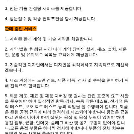
3. 전문 기술 컨설팅 서비스를 제공합니다.
4. 방문접수 및 각종 편의조건을 항시 제공합니다.
판매 중인 서비스
1. 계획된 판매 계약 및 기술 계약을 체결합니다.
2. 계약 발효 후 최단 시간 내에 계약 장비의 설계, 제조, 설치, 시운
전, 운영 및 유지보수 목록을 고객에게 제공합니다.
3. 기술적인 디자인에서는 디자인을 최적화하고 지속적으로 개선하
겠습니다.
4. 제조 과정에서 도면 검토, 제품 감독, 검사 및 수락을 준비하기 위
해 전적으로 협력합니다.
5. 제품 제조, 재료 및 제품 디버깅 및 검사는 관련 표준의 요구 사항
을 준수해야 하며 일상적인 항목 검사, 수동 작동 테스트, 전기적 동
작 테스트, 보호 회로 테스트 등의 작업을 잘 수행해야 합니다. 제품
은 관련 공정 규칙에 따라 엄격하게 제조되어야 합니다.용접은 균일
하고 연속적이어야 하며 잘못된 용접 및 용접 누락이 없어야 하며
용접 침투, 균열, 언더컷, 슬래그 비산 및 공기 구멍이 없어야 합니
다.모든 용접 부품은 하나씩 검사해야 합니다.부품의 전체 치수는
도면의 요구 사항을 충족해야 합니다.