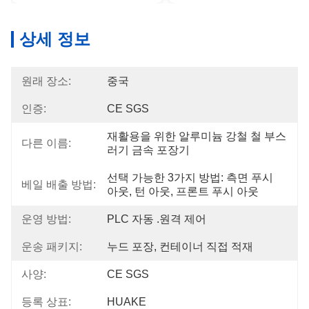
상세 정보
원래 장소:
중국
인증:
CE SGS
재활용을 위한 알루미늄 강철 철 부스
다른 이름:
러기 금속 포장기
선택 가능한 3가지 방법: 측면 푸시 
베일 배출 방법:
아웃, 턴 아웃, 프론트 푸시 아웃
운영 방법:
PLC 자동 .원격 제어
운송 패키지:
누드 포장, 컨테이너 직접 적재
사양:
CE SGS
등록 상표:
HUAKE