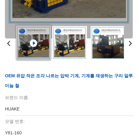
OEM 유압 작은 조각 나르는 압박 기계, 기계를 재생하는 구리 알루
미늄 철
브랜드 이름:
HUAKE
모델 번호:
Y81-160