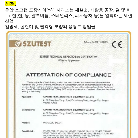
신청:
유압 스크랩 포장기의 Y81 시리즈는 제철소, 재활용 공장, 철 및 비
- 고철(철, 동, 알루미늄, 스테인리스, 폐자동차 등)을 압착하는 제련
산업
입방체, 실린더 및 팔각형 모양의 용광로 장입물.