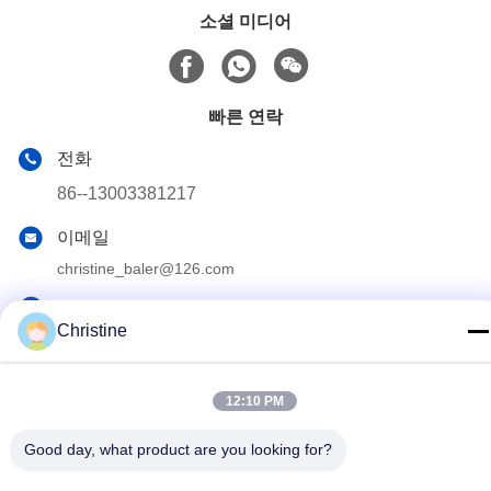
소셜 미디어
빠른 연락
전화
86--13003381217
이메일
christine_baler@126.com
주소
Christine
No.53 Yungu Road,Changshou,Zhouzhuang Town,Jiangyin,
Jiangsu, China
12:10 PM
개인정보 보호 정책
|
사이트맵
Good day, what product are you looking for?
중국 좋은 품질 고철 포장기 기계 공급자. 저작권 2021-2026
Jiangyin Huake Machinery Co.,Ltd 모든 권리는 보호됩니다.