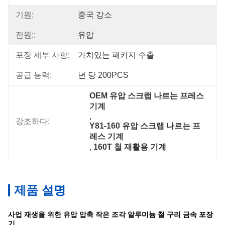
기원:
중국 강소
전원::
유압
포장 세부 사항:
가치있는 패키지 수출
공급 능력:
년 당 200PCS
OEM 유압 스크랩 나르는 프레스 
기계
, 
강조하다:
Y81-160 유압 스크랩 나르는 프
레스 기계
, 
160T 철 재활용 기계
제품 설명
사업 재생을 위한 유압 압축 작은 조각 알루미늄 철 구리 금속 포장
기