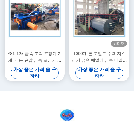
비디오
Y81-125 금속 조각 포장기 기
1000대 톤 고밀도 수력 지스
계, 작은 유압 금속 포장기 기
러기 금속 베일러 금속 베일러
계
기계
가장 좋은 가격 을 구
가장 좋은 가격 을 구
하라
하라