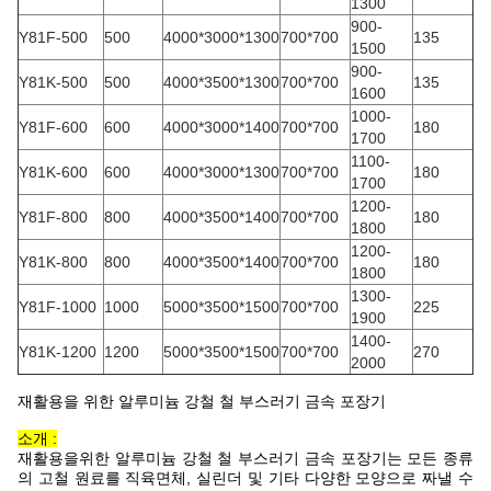
1300
900-
Y81F-500
500
4000*3000*1300
700*700
135
1500
900-
Y81K-500
500
4000*3500*1300
700*700
135
1600
1000-
Y81F-600
600
4000*3000*1400
700*700
180
1700
1100-
Y81K-600
600
4000*3000*1300
700*700
180
1700
1200-
Y81F-800
800
4000*3500*1400
700*700
180
1800
1200-
Y81K-800
800
4000*3500*1400
700*700
180
1800
1300-
Y81F-1000
1000
5000*3500*1500
700*700
225
1900
1400-
Y81K-1200
1200
5000*3500*1500
700*700
270
2000
재활용을 위한 알루미늄 강철 철 부스러기 금속 포장기
소개 :
재활용을위한 알루미늄 강철 철 부스러기 금속 포장기는 모든 종류
의 고철 원료를 직육면체, 실린더 및 기타 다양한 모양으로 짜낼 수