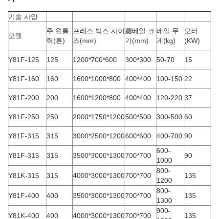
기술 사양
주 원통
프레스 박스 사이
聽베일 크
베일 무
모터
모델
력(톤)
즈(mm)
기(mm)
게(kg)
(KW)
Y81F-125
125
1200*700*600
300*300
50-70
15
Y81F-160
160
1600*1000*800
400*400
100-150
22
Y81F-200
200
1600*1200*800
400*400
120-220
37
Y81F-250
250
2000*1750*1200
500*500
300-500
60
Y81F-315
315
3000*2500*1200
600*600
400-700
90
600-
Y81F-315
315
3500*3000*1300
700*700
90
1000
800-
Y81K-315
315
4000*3000*1300
700*700
135
1200
800-
Y81F-400
400
3500*3000*1300
700*700
135
1300
900-
Y81K-400
400
4000*3000*1300
700*700
135