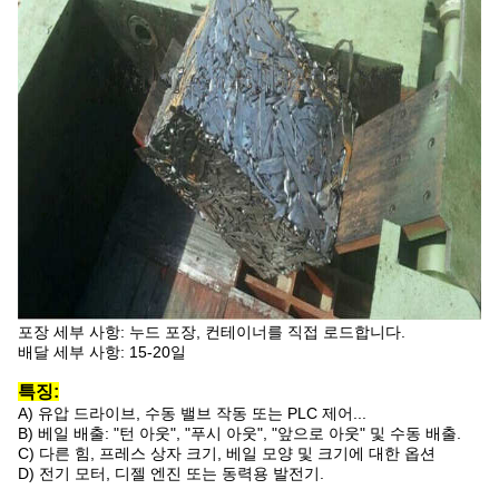
포장 세부 사항: 누드 포장, 컨테이너를 직접 로드합니다.
배달 세부 사항: 15-20일
특징:
A) 유압 드라이브, 수동 밸브 작동 또는 PLC 제어...
B) 베일 배출: "턴 아웃", "푸시 아웃", "앞으로 아웃" 및 수동 배출.
C) 다른 힘, 프레스 상자 크기, 베일 모양 및 크기에 대한 옵션
D) 전기 모터, 디젤 엔진 또는 동력용 발전기.