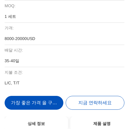
MOQ:
1 세트
가격:
8000-20000USD
배달 시간:
35-40일
지불 조건:
L/C, T/T
가장 좋은 가격 을 구하라
지금 연락하세요
상세 정보
제품 설명