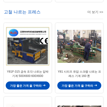
고철 나르는 프레스
더 보기 >>
Y81F-315 금속 조각 나르는 압박
Y81 시리즈 유압 스크랩 나르는 프
기계 500X600 600X600
레스 기계 160 톤
가장 좋은 가격 을 구하라
가장 좋은 가격 을 구하라