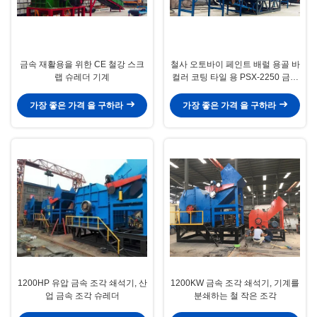
금속 재활용을 위한 CE 철강 스크
철사 오토바이 페인트 배럴 용골 바
랩 슈레더 기계
컬러 코팅 타일 용 PSX-2250 금속
스크랩 크러셔
가장 좋은 가격 을 구하라
가장 좋은 가격 을 구하라
1200HP 유압 금속 조각 쇄석기, 산
1200KW 금속 조각 쇄석기, 기계를
업 금속 조각 슈레더
분쇄하는 철 작은 조각