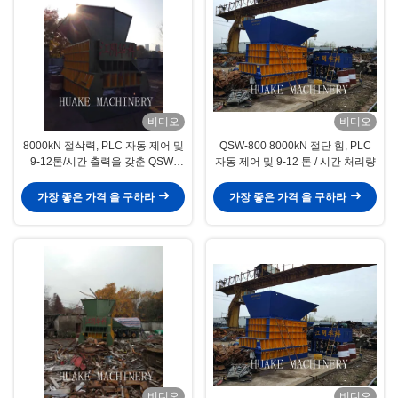
비디오
비디오
8000kN 절삭력, PLC 자동 제어 및
QSW-800 8000kN 절단 힘, PLC
9-12톤/시간 출력을 갖춘 QSW-
자동 제어 및 9-12 톤 / 시간 처리량
800 유압식 고철 상자 전단기
가장 좋은 가격 을 구하라
가장 좋은 가격 을 구하라
비디오
비디오