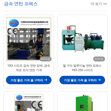
금속 연탄 프레스
더 보기 >>
비디오
비디오
Y83 시리즈 금속 연탄 압박, 금속
철 구리 알루미늄 연탄 프레스
작은 조각 연탄 기계
Y83-250 시리즈
가장 좋은 가격 을 구하라
가장 좋은 가격 을 구하라