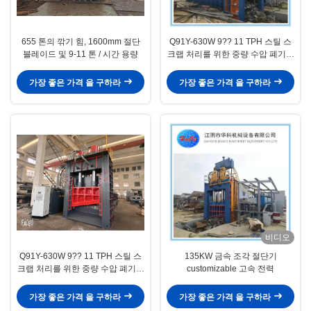
655 톤의 깎기 힘, 1600mm 절단
Q91Y-630W 9?? 11 TPH 스틸 스
블레이드 및 9-11 톤 / 시간 용량
크랩 처리를 위한 중량 수압 폐기물
금속 셰어
가장 좋은 가격 을 구하라
가장 좋은 가격 을 구하라
비디오
Q91Y-630W 9?? 11 TPH 스틸 스
135KW 금속 조각 절단기
크랩 처리를 위한 중량 수압 폐기물
customizable 고속 전력
금속 셰어
가장 좋은 가격 을 구하라
가장 좋은 가격 을 구하라