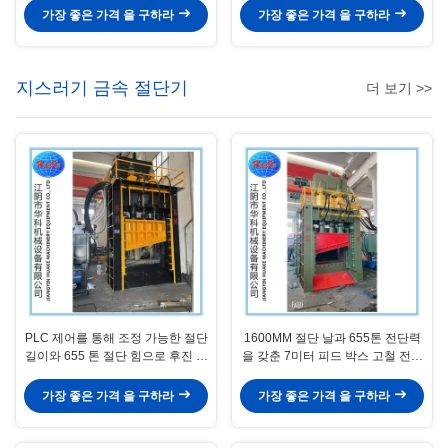
가장 좋은 가격 을 구하라
가장 좋은 가격 을 구하라
지스러기 금속 절단기
더 보기 >>
PLC 제어를 통해 조정 가능한 절단
1600MM 절단 날과 655톤 전단력
길이와 655 톤 절단 힘으로 후진 밀
을 갖춘 7미터 피드 박스 고철 전단
기 수압 폐기물 절단
기
가장 좋은 가격 을 구하라
가장 좋은 가격 을 구하라