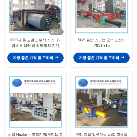
비디오
1000대 톤 고밀도 수력 지스러기
SGS 유압 스크랩 금속 포장기
금속 베일러 금속 베일러 기계
Y81T-315
가장 좋은 가격 을 구하라
가장 좋은 가격 을 구하라
세륨 Huake는 포장기/알루미늄 깡
구리 강철 알루미늄 UBC 깡통을