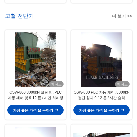
고철 전단기
더 보기 >>
비디오
비디오
QSW-800 8000kN 절단 힘, PLC
QSW-800 PLC 자동 제어, 8000kN
자동 제어 및 9-12 톤 / 시간 처리량
절단 힘과 9-12 톤 / 시간 출력
가장 좋은 가격 을 구하라
가장 좋은 가격 을 구하라