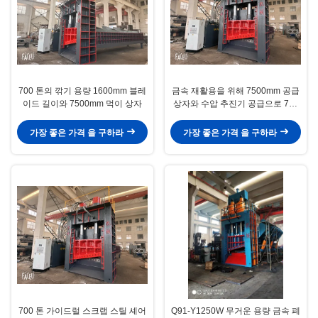
700 톤의 깎기 용량 1600mm 블레
금속 재활용을 위해 7500mm 공급
이드 길이와 7500mm 먹이 상자
상자와 수압 추진기 공급으로 700
톤의 랜트리 스크랩 셰어
가장 좋은 가격 을 구하라
가장 좋은 가격 을 구하라
700 톤 가이드럴 스크랩 스틸 셰어
Q91-Y1250W 무거운 용량 금속 폐