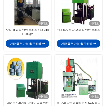
비디오
비디오
수직 철 금속 연탄 프레스 Y83-315
Y83-500 유압 고철 칩 연탄 프레스
1100kg/h
가장 좋은 가격 을 구하라
가장 좋은 가격 을 구하라
비디오
비디오
금속 부스러기용 고밀도 금속 연탄
철 구리 알루미늄을 위한 SGS 유압