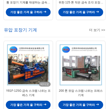
통 포장기 기계를 재생하는 금속을
위한 125 톤 작은 금속 조각 포장기
사용했습니다
기계
가장 좋은 가격 을 구하라
가장 좋은 가격 을 구하라
유압 포장기 기계
더 보기 >>
비디오
Y81F-125G 금속 스크랩 나르는 프
200 톤 유압 스크랩 나르는 프레스
레스 기계
기계
가장 좋은 가격 을 구하라
가장 좋은 가격 을 구하라