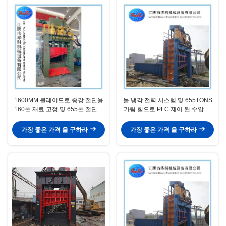
1600MM 블레이드로 중강 절단용
물 냉각 전력 시스템 및 655TONS
160톤 재료 고정 및 655톤 절단력
가림 힘으로 PLC 제어 된 수압 폐
을 갖춘 유압 스크랩 전단기
기물 금속 가림
가장 좋은 가격 을 구하라
가장 좋은 가격 을 구하라