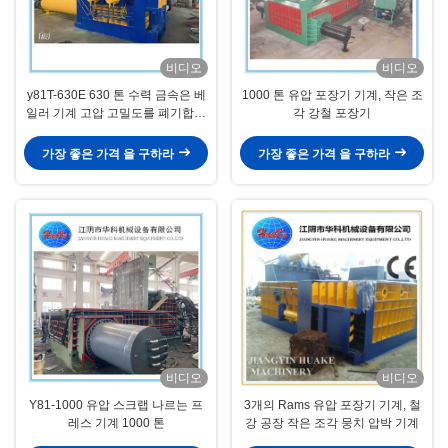
비디오
비디오
y81T-630E 630 톤 수력 금속은 베
1000 톤 유압 포장기 기계, 작은 조
일러 기계 고압 고밀도를 폐기합니
각 강철 포장기
다
가장 좋은 가격 을 구하라
가장 좋은 가격 을 구하라
비디오
비디오
Y81-1000 유압 스크랩 나르는 프
3개의 Rams 유압 포장기 기계, 철
레스 기계 1000 톤
강 공장 작은 조각 뭉치 압박 기계