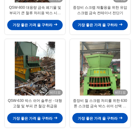
QSW-800 대용량 금속 폐기물 및
중장비 스크랩 재활용을 위한 유압
부피가 큰 철류 처리용 박스 시어
스크랩 금속 컨테이너 전단기
솔루션
가장 좋은 가격 을 구하라
가장 좋은 가격 을 구하라
비디오
비디오
QSW-630 박스 쉬어 솔루션 - 대형
중장비 철 스크랩 처리를 위한 630
고철 및 부피 큰 철강 취급용
톤 스크랩 금속 박스 쉬어 선택 방
법
가장 좋은 가격 을 구하라
가장 좋은 가격 을 구하라