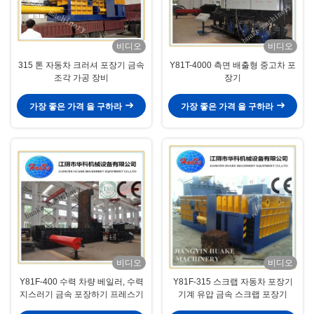
비디오
비디오
315 톤 자동차 크러셔 포장기 금속
Y81T-4000 측면 배출형 중고차 포
조각 가공 장비
장기
가장 좋은 가격 을 구하라
가장 좋은 가격 을 구하라
비디오
비디오
Y81F-400 수력 차량 베일러, 수력
Y81F-315 스크랩 자동차 포장기
지스러기 금속 포장하기 프레스기
기계 유압 금속 스크랩 포장기