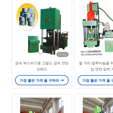
비디오
금속 부스러기용 고밀도 금속 연탄
철 구리 알루미늄을 위
프레스
압 연탄 압박 
가장 좋은 가격 을 구하라
가장 좋은 가격 을