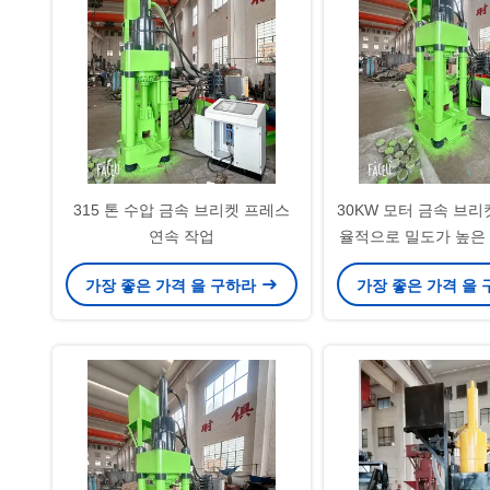
315 톤 수압 금속 브리켓 프레스
30KW 모터 금속 브리
연속 작업
율적으로 밀도가 높은
금속 칩을 브
가장 좋은 가격 을 구하라
가장 좋은 가격 을