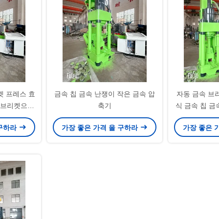
켓 프레스 효
금속 칩 금속 난쟁이 작은 금속 압
자동 금속 브
 브리켓으로
축기
식 금속 칩 금
리켓
 구하라
가장 좋은 가격 을 구하라
가장 좋은 