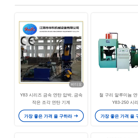
비디오
Y83 시리즈 금속 연탄 압박, 금속
철 구리 알루미늄 
작은 조각 연탄 기계
Y83-250 시
가장 좋은 가격 을 구하라
가장 좋은 가격 을