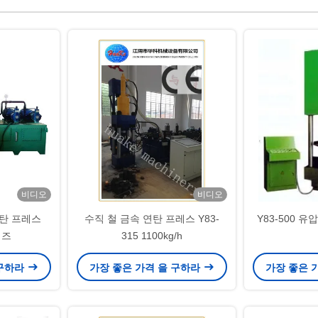
비디오
비디오
연탄 프레스
수직 철 금속 연탄 프레스 Y83-
Y83-500 유
리즈
315 1100kg/h
 구하라
가장 좋은 가격 을 구하라
가장 좋은 