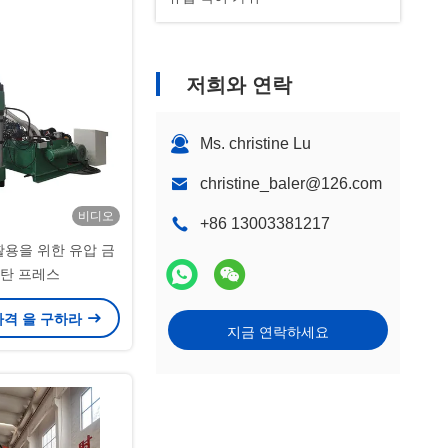
저희와 연락
Ms. christine Lu
christine_baler@126.com
비디오
+86 13003381217
활용을 위한 유압 금
연탄 프레스
가격 을 구하라
지금 연락하세요