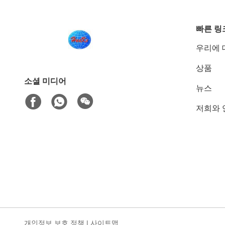
빠른 링
우리에 
상품
소셜 미디어
뉴스
저희와 
개인정보 보호 정책
|
사이트맵