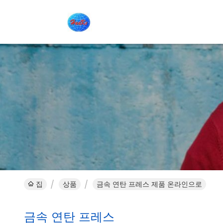
집
상품
금속 연탄 프레스 제품 온라인으로
금속 연탄 프레스