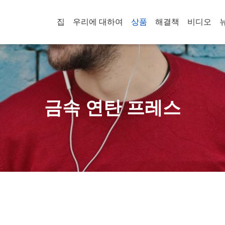
집
우리에 대하여
상품
해결책
비디오
금속 연탄 프레스