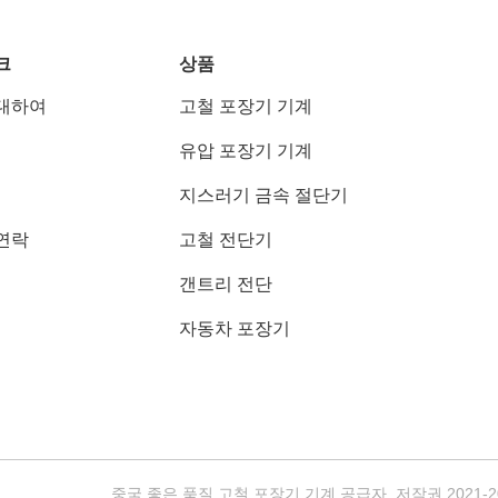
크
상품
대하여
고철 포장기 기계
유압 포장기 기계
지스러기 금속 절단기
연락
고철 전단기
갠트리 전단
자동차 포장기
중국 좋은 품질 고철 포장기 기계 공급자. 저작권 2021-2026 J