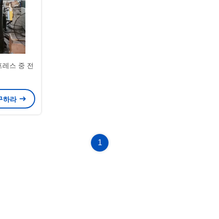
프레스 중 전
 구하라
1