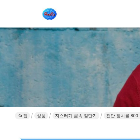
집
상품
지스러기 금속 절단기
전단 장치를 80