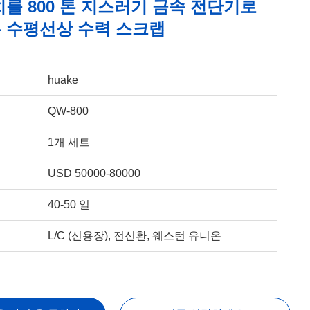
를 800 톤 지스러기 금속 전단기로
 수평선상 수력 스크랩
huake
QW-800
1개 세트
USD 50000-80000
40-50 일
L/C (신용장), 전신환, 웨스턴 유니온