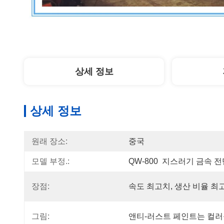
상세 정보
상세 정보
원래 장소:
중국
모델 부정.:
QW-800  지스러기 금속 
장점:
속도 최고치, 생산 비율 최
그림:
앤티-러스트 페인트는 컬