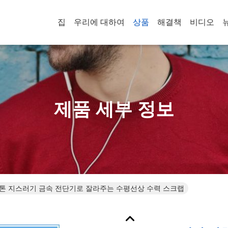
집
우리에 대하여
상품
해결책
비디오
제품 세부 정보
0 톤 지스러기 금속 전단기로 잘라주는 수평선상 수력 스크랩