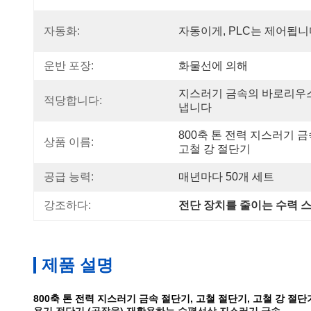
자동화:
자동이게, PLC는 제어됩니
운반 포장:
화물선에 의해
지스러기 금속의 바로리우
적당합니다:
냅니다
800축 톤 전력 지스러기 금속
상품 이름:
고철 강 절단기
공급 능력:
매년마다 50개 세트
강조하다:
전단 장치를 줄이는 수력 
제품 설명
800축 톤 전력 지스러기 금속 절단기, 고철 절단기, 고철 강 절단