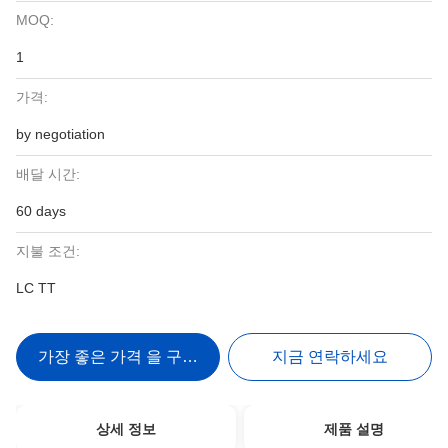
MOQ:
1
가격:
by negotiation
배달 시간:
60 days
지불 조건:
LC TT
가장 좋은 가격 을 구하라
지금 연락하세요
상세 정보
제품 설명