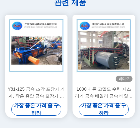
관련 제품
비디오
Y81-125 금속 조각 포장기 기
1000대 톤 고밀도 수력 지스
계, 작은 유압 금속 포장기 기
러기 금속 베일러 금속 베일러
계
기계
가장 좋은 가격 을 구
가장 좋은 가격 을 구
하라
하라