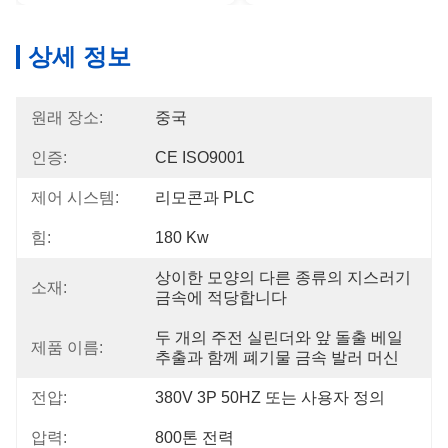
상세 정보
원래 장소:
중국
인증:
CE ISO9001
제어 시스템:
리모콘과 PLC
힘:
180 Kw
상이한 모양의 다른 종류의 지스러기 
소재:
금속에 적당합니다
두 개의 주전 실린더와 앞 돌출 베일 
제품 이름:
추출과 함께 폐기물 금속 발러 머신
전압:
380V 3P 50HZ 또는 사용자 정의
압력:
800톤 전력