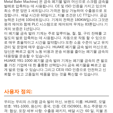
Metal Baler Machine) 은 금속 폐기물 발러 머신으로 스크랩 금속을
발레로 압축하는 데 사용됩니다. CE 및 ISO 인증을 가지고 있으며
최소 주문 양은 1 세트입니다.가격은 협상 가능하며 수출용으로 포
장됩니다.. 배달 시간은 60일이고, 지불 조건은 LC TT입니다. 공급
능력은 1년에 100세트입니다. 기계의 전력은 180KW입니다.그것은
원격 제어와 함께 PLC 시스템으로 제어되며 무게는 83톤입니다.기
계의 보증은 1년입니다.
이 폐기물 금속 발러 기계는 주로 알루미늄, 철, 철, 구리 잔해를 고
밀도의 발로 압축하는 데 사용됩니다. 자동으로 작동 할 수 있으므
로 매우 효율적이고 시간을 절약합니다.또한 소음 수준이 낮고 유지
관리 및 운영에 매우 쉽습니다. HUAKE 폐기물 금속 발러 머신으로,
당신은 빠르고 쉽게 노동 비용과 운송 비용을 줄이는 폐기물 금속의
대용량을 운송할 수 있습니다.
HUAKE Y81-1000 폐기물 금속 발러 기계는 폐기물 금속의 큰 필요
를 가진 기업에 대 한 훌륭한 선택입니다.금속 폐기물을 빠르고 쉽
게 발로 만들 수 있습니다.그리고 CE와 ISO 인증으로 안전하고 신
뢰할 수 있고 고품질의 제품을 얻는 것을 확신할 수 있습니다.
사용자 정의:
우리는 우리의 스크랩 금속 발러 머신, 브랜드 이름: HUAKE, 모델
번호: Y81-1000, 원산지: 중국, 인증: CE ISO9001, 최소 주문량:가
격: 협상, 포장 세부 사항: 수출용 패키지, 배달 시간: 60 일, 지불 조