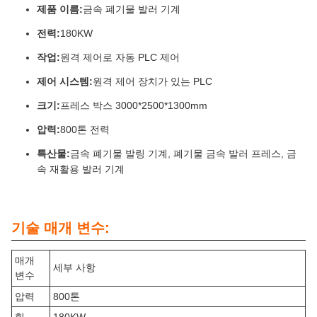
제품 이름:
금속 폐기물 발러 기계
전력:
180KW
작업:
원격 제어로 자동 PLC 제어
제어 시스템:
원격 제어 장치가 있는 PLC
크기:
프레스 박스 3000*2500*1300mm
압력:
800톤 전력
특산물:
금속 폐기물 발링 기계, 폐기물 금속 발러 프레스, 금
속 재활용 발러 기계
기술 매개 변수:
매개
세부 사항
변수
압력
800톤