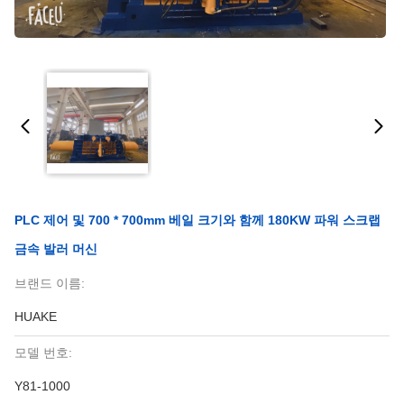
PLC 제어 및 700 * 700mm 베일 크기와 함께 180KW 파워 스크랩
금속 발러 머신
브랜드 이름:
HUAKE
모델 번호:
Y81-1000