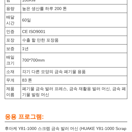
힘
180KW
용량
높은 생산률 하루 200 톤
배달
60일
시간
인증
CE ISO9001
포장
수출 할 만한 포장품
보증
1년
배일
700*700mm
크기
소재
각기 다른 모양의 금속 폐기물 용품
무게
83 톤
제품
폐기물 금속 발러 프레스, 금속 재활용 발러 머신, 금속 폐
이름
기물 발링 머신
응용 프로그램:
후아케 Y81-1000 스크랩 금속 발러 머신 (HUAKE Y81-1000 Scrap