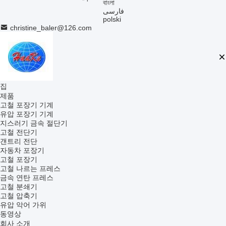
বাংলা
فارسی
polski
christine_baler@126.com
집
제품
고철 포장기 기계
유압 포장기 기계
지스러기 금속 절단기
고철 전단기
갠트리 전단
자동차 포장기
고철 포장기
고철 나르는 프레스
금속 연탄 프레스
고철 분쇄기
고철 압축기
유압 악어 가위
동영상
회사 소개