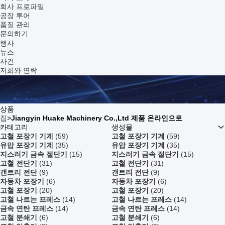
회사 프로파일
공장 투어
품질 관리
문의하기
행사
뉴스
사건
저희와 연락
상품
집
>
Jiangyin Huake Machinery Co.,Ltd 제품 온라인으로
카테고리
생성물
고철 포장기 기계
(59)
고철 포장기 기계
(59)
유압 포장기 기계
(35)
유압 포장기 기계
(35)
지스러기 금속 절단기
(15)
지스러기 금속 절단기
(15)
고철 전단기
(31)
고철 전단기
(31)
갠트리 전단
(9)
갠트리 전단
(9)
자동차 포장기
(6)
자동차 포장기
(6)
고철 포장기
(20)
고철 포장기
(20)
고철 나르는 프레스
(14)
고철 나르는 프레스
(14)
금속 연탄 프레스
(14)
금속 연탄 프레스
(14)
고철 분쇄기
(6)
고철 분쇄기
(6)